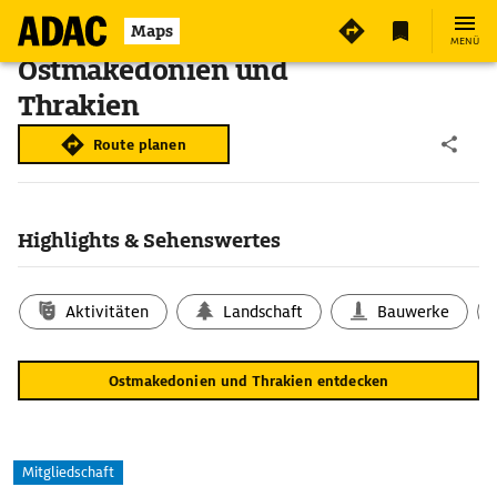
Maps
MENÜ
Ostmakedonien und
Thrakien
Route planen
Highlights & Sehenswertes
Aktivitäten
Landschaft
Bauwerke
Ostmakedonien und Thrakien entdecken
Mitgliedschaft