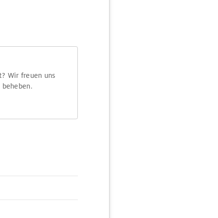
t? Wir freuen uns
m beheben.