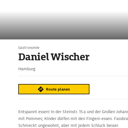
Gastronomie
Daniel Wischer
Hamburg
Route planen
Entspannt essen! In der Steinstr. 15 a und der Großen Johann
mit Pommes; Kinder dürfen mit den Fingern essen. Fassbra
Schmeckt ungewohnt, aber mit jedem Schluck besser.