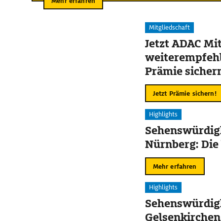
Mehr erfahren
Mitgliedschaft
Jetzt ADAC Mit
weiterempfehl
Prämie sicher
Jetzt Prämie sichern!
Highlights
Sehenswürdigk
Nürnberg: Die
Mehr erfahren
Highlights
Sehenswürdigk
Gelsenkirchen