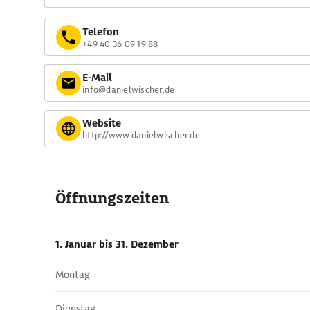
Telefon
+49 40 36 09 19 88
E-Mail
info@danielwischer.de
Website
http://www.danielwischer.de
Öffnungszeiten
1. Januar
bis 31. Dezember
Montag
Dienstag