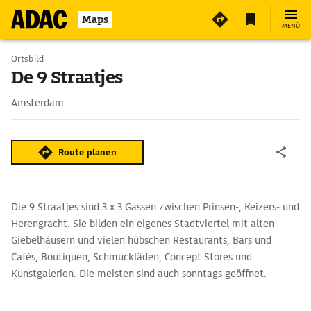
2
Maps
MENÜ
Ortsbild
De 9 Straatjes
Amsterdam
Route planen
Die 9 Straatjes sind 3 x 3 Gassen zwischen Prinsen-, Keizers- und
Herengracht. Sie bilden ein eigenes Stadtviertel mit alten
Giebelhäusern und vielen hübschen Restaurants, Bars und
Cafés, Boutiquen, Schmuckläden, Concept Stores und
Kunstgalerien. Die meisten sind auch sonntags geöffnet.