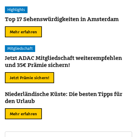
Highlights
Top 17 Sehenswürdigkeiten in Amsterdam
Mehr erfahren
Mitgliedschaft
Jetzt ADAC Mitgliedschaft weiterempfehlen
und 35€ Prämie sichern!
Jetzt Prämie sichern!
Niederländische Küste: Die besten Tipps für
den Urlaub
Mehr erfahren