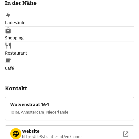
In der Nähe
Ladesäule
Shopping
Restaurant
Café
Kontakt
Wolvenstraat 16-1
1016EP Amsterdam, Niederlande
Website
https://de9straatjes.nl/en/home