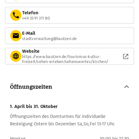
Telefon
+49 3591 311 80
E-Mail
stadtverwaltung@bautzen.de
Website
https://www.bautzen.de/tourismus-kultur-
freizeit/sehen-erleben/sehenswertes/kirchen/
Öffnungszeiten
1. April
bis 31. Oktober
Öffnungszeiten des Domturmes für individuelle
Besteigung Ostern bis Dezember Sa,So,Fei 13-17 Uhr.
Montag
10:00 bis 17:30