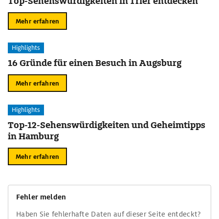
Top-Sehenswürdigkeiten in Trier entdecken
Mehr erfahren
Highlights
16 Gründe für einen Besuch in Augsburg
Mehr erfahren
Highlights
Top-12-Sehenswürdigkeiten und Geheimtipps
in Hamburg
Mehr erfahren
Fehler melden
Haben Sie fehlerhafte Daten auf dieser Seite entdeckt?