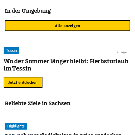
In der Umgebung
Alle anzeigen
Tessin
Anzeige
Wo der Sommer länger bleibt: Herbsturlaub
im Tessin
Jetzt entdecken
Beliebte Ziele in Sachsen
Highlights