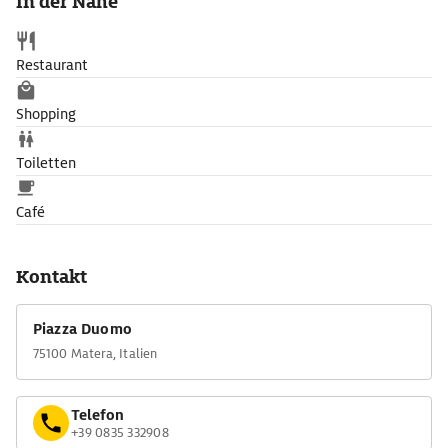
In der Nähe
Restaurant
Shopping
Toiletten
Café
Kontakt
Piazza Duomo
75100 Matera, Italien
Telefon
+39 0835 332908