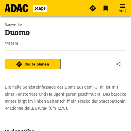
2
Maps
MENÜ
Bauwerke
Duomo
Matera
Route planen
Die helle Sandsteinfassade des Doms aus dem 13. Jh. ist mit
einer Fensterrose und Heiligenfiguren geschmückt. Das barocke
Innere birgt im linken Seitenschiff ein Fresko der Stadtpatronin
›Madonna della Bruna‹ (um 1270).