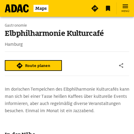
Maps
MENÜ
Gastronomie
Elbphilharmonie Kulturcafé
Hamburg
Route planen
Im dorischen Tempelchen des Elbphilharmonie Kulturcafés kann
man sich bei einer Tasse heißen Kaffees über kulturelle Events
informieren, aber auch regelmäßig diverse Veranstaltungen
besuchen. Einmal im Monat ist ein Jazzabend.