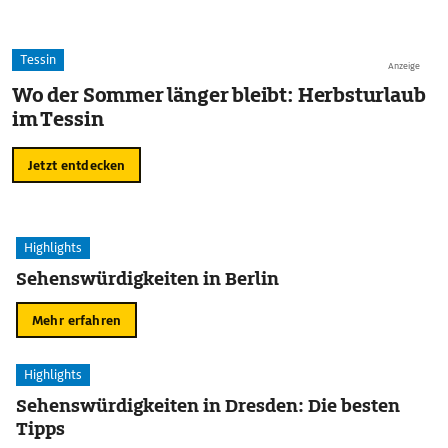
Tessin
Anzeige
Wo der Sommer länger bleibt: Herbsturlaub
im Tessin
Jetzt entdecken
Highlights
Sehenswürdigkeiten in Berlin
Mehr erfahren
Highlights
Sehenswürdigkeiten in Dresden: Die besten
Tipps