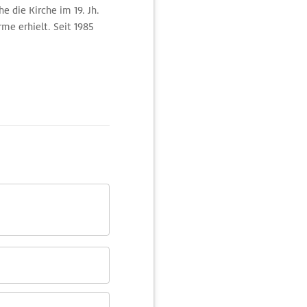
 die Kirche im 19. Jh.
me erhielt. Seit 1985
es Europazentrum.