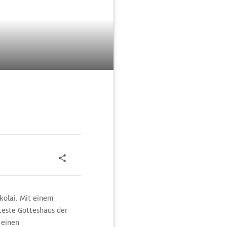
ikolai. Mit einem
lteste Gotteshaus der
 einen