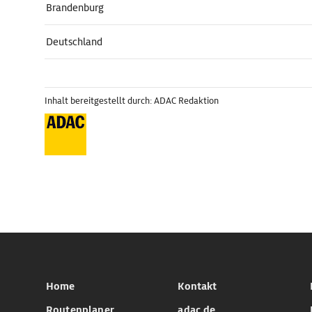
Brandenburg
Deutschland
Inhalt bereitgestellt durch: ADAC Redaktion
Home
Kontakt
Routenplaner
adac.de