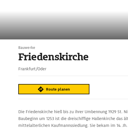
Bauwerke
Friedenskirche
Frankfurt/Oder
Route planen
Die Friedenskirche hieß bis zu ihrer Umbennung 1929 St. N
Baubeginn um 1253 ist die dreischiffige Hallenkirche das ä
mittelalterlichen Kaufmannssiedlung. Sie bekam im 14. Jh.