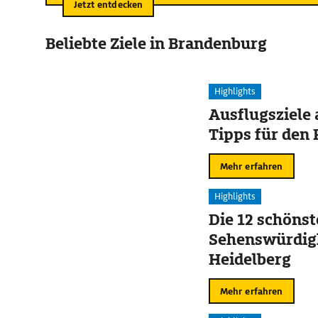
Jetzt entdecken
Beliebte Ziele in Brandenburg
Highlights
Ausflugsziele
Tipps für den 
Mehr erfahren
Highlights
Die 12 schöns
Sehenswürdigk
Heidelberg
Mehr erfahren