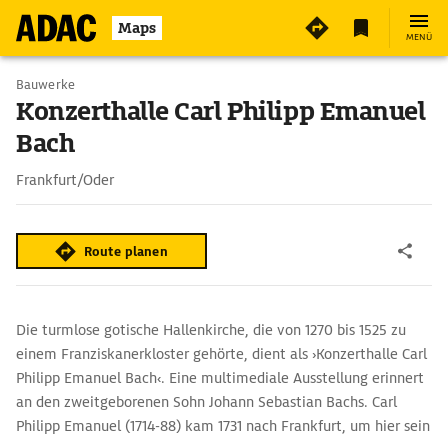
Maps
MENÜ
Bauwerke
Konzerthalle Carl Philipp Emanuel
Bach
Frankfurt/Oder
Route planen
Die turmlose gotische Hallenkirche, die von 1270 bis 1525 zu
einem Franziskanerkloster gehörte, dient als ›Konzerthalle Carl
Philipp Emanuel Bach‹. Eine multimediale Ausstellung erinnert
an den zweitgeborenen Sohn Johann Sebastian Bachs. Carl
Philipp Emanuel (1714-88) kam 1731 nach Frankfurt, um hier sein