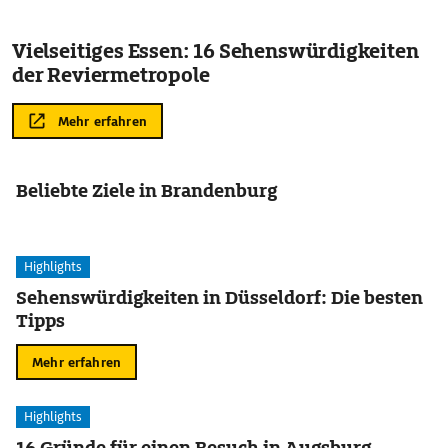
Vielseitiges Essen: 16 Sehenswürdigkeiten
der Reviermetropole
Mehr erfahren
Beliebte Ziele in Brandenburg
Highlights
Sehenswürdigkeiten in Düsseldorf: Die besten
Tipps
Mehr erfahren
Highlights
16 Gründe für einen Besuch in Augsburg