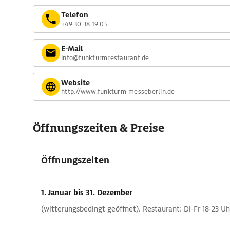
Telefon
+49 30 38 19 05
E-Mail
info@funkturmrestaurant.de
Website
http://www.funkturm-messeberlin.de
Öffnungszeiten & Preise
Öffnungszeiten
1. Januar
bis 31. Dezember
(witterungsbedingt geöffnet). Restaurant: Di-Fr 18-23 Uhr