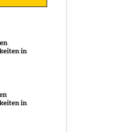
ten
eiten in
ten
eiten in