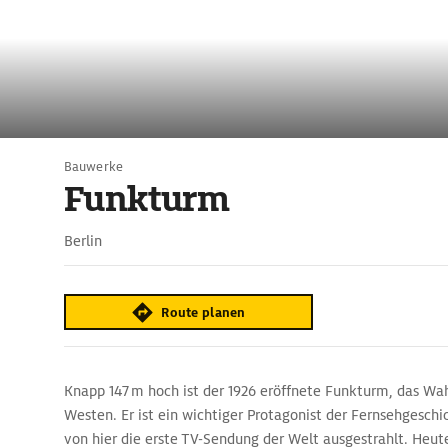
Bauwerke
Funkturm
Berlin
Route planen
Knapp 147 m hoch ist der 1926 eröffnete Funkturm, das Wa
Westen. Er ist ein wichtiger Protagonist der Fernsehgesch
von hier die erste TV-Sendung der Welt ausgestrahlt. Heute