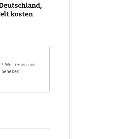
 Deutschland,
Welt kosten
t? Wir freuen uns
m beheben.