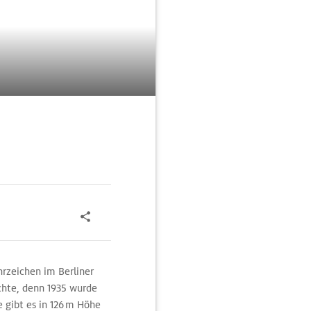
hrzeichen im Berliner
ichte, denn 1935 wurde
 gibt es in 126 m Höhe