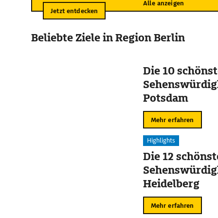
Alle anzeigen
Jetzt entdecken
Beliebte Ziele in Region Berlin
Die 10 schöns
Sehenswürdigk
Potsdam
Mehr erfahren
Highlights
Die 12 schöns
Sehenswürdigk
Heidelberg
Mehr erfahren