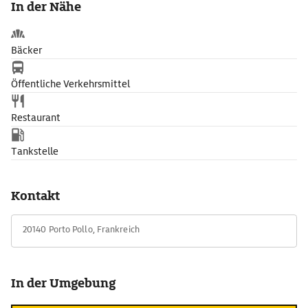
In der Nähe
Blau zu den Cathedrales genannten Felsspitzen.
Bäcker
Öffentliche Verkehrsmittel
Restaurant
Tankstelle
Kontakt
20140 Porto Pollo, Frankreich
In der Umgebung