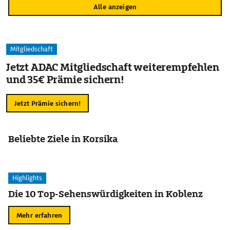
Alle anzeigen
Mitgliedschaft
Jetzt ADAC Mitgliedschaft weiterempfehlen
und 35€ Prämie sichern!
Jetzt Prämie sichern!
Beliebte Ziele in Korsika
Highlights
Die 10 Top-Sehenswürdigkeiten in Koblenz
Mehr erfahren