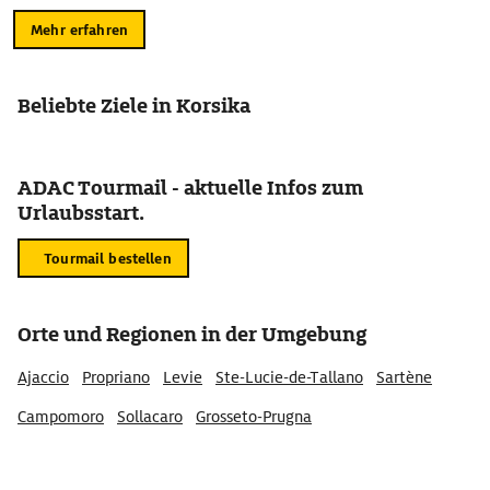
Mehr erfahren
Beliebte Ziele in Korsika
ADAC Tourmail - aktuelle Infos zum
Urlaubsstart.
Tourmail bestellen
Orte und Regionen in der Umgebung
Ajaccio
Propriano
Levie
Ste-Lucie-de-Tallano
Sartène
Campomoro
Sollacaro
Grosseto-Prugna