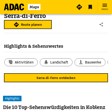
Maps
MENÜ
Serra-di-Ferro
Route planen
Highlights & Sehenswertes
Aktivitäten
Landschaft
Bauwerke
Serra-di-Ferro entdecken
Highlights
Die 10 Top-Sehenswürdigkeiten in Koblenz