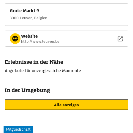
Grote Markt 9
3000 Leuven, Belgien
Website
http://www.leuven.be
Erlebnisse in der Nähe
Angebote für unvergessliche Momente
In der Umgebung
Alle anzeigen
Mitgliedschaft