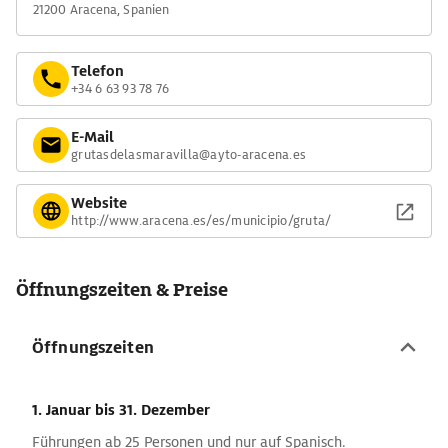
21200 Aracena, Spanien
Telefon
+34 6 63 93 78 76
E-Mail
grutasdelasmaravilla@ayto-aracena.es
Website
http://www.aracena.es/es/municipio/gruta/
Öffnungszeiten & Preise
Öffnungszeiten
1. Januar
bis 31. Dezember
Führungen ab 25 Personen und nur auf Spanisch.