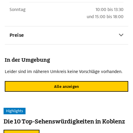
Sonntag
10:00 bis 13:30
und
15:00 bis 18:00
Preise
In der Umgebung
Leider sind im näheren Umkreis keine Vorschläge vorhanden.
Alle anzeigen
Highlights
Die 10 Top-Sehenswürdigkeiten in Koblenz