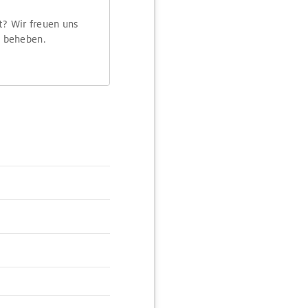
t? Wir freuen uns
m beheben.