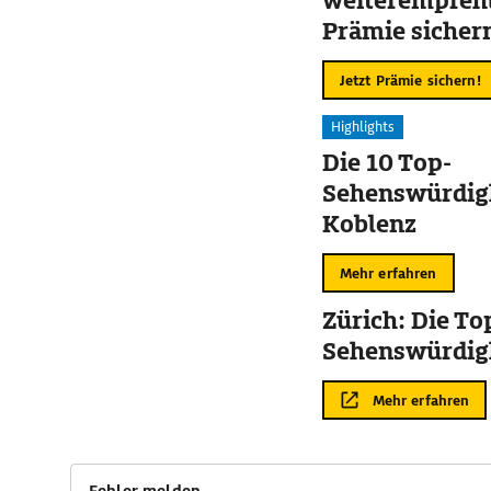
weiterempfehl
Prämie sicher
Jetzt Prämie sichern!
Highlights
Die 10 Top-
Sehenswürdigk
Koblenz
Mehr erfahren
Zürich: Die To
Sehenswürdig
Mehr erfahren