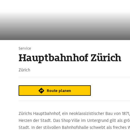
Service
Hauptbahnhof Zürich
Zürich
Route planen
Zürichs Hauptbahnhof, ein neoklassizistischer Bau von 187
Herzen der Stadt. Das Shop Ville im Untergrund gilt als gr
Stadt. In der stilvollen Bahnhofshalle schwebt als freches