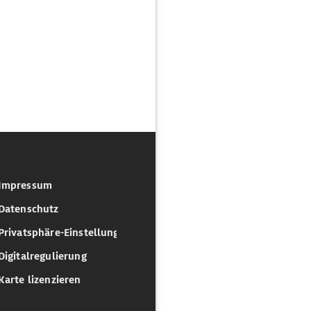
Impressum
Datenschutz
Privatsphäre-Einstellungen
Digitalregulierung
Karte lizenzieren