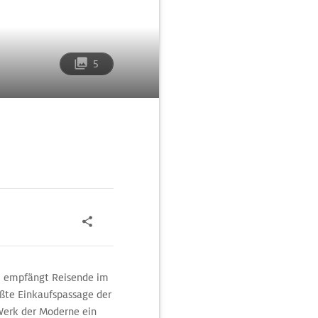
5
1, empfängt Reisende im
ößte Einkaufspassage der
 Werk der Moderne ein