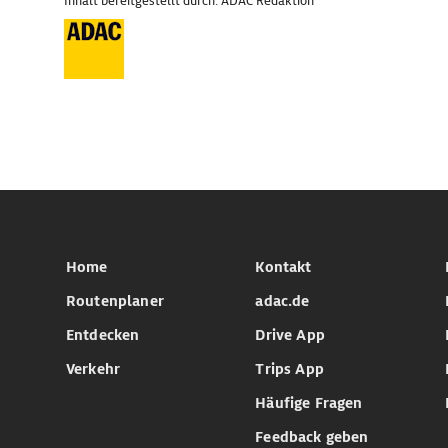
Inhalt bereitgestellt durch: ADAC Redaktion
Home
Kontakt
Routenplaner
adac.de
Entdecken
Drive App
Verkehr
Trips App
Häufige Fragen
Feedback geben