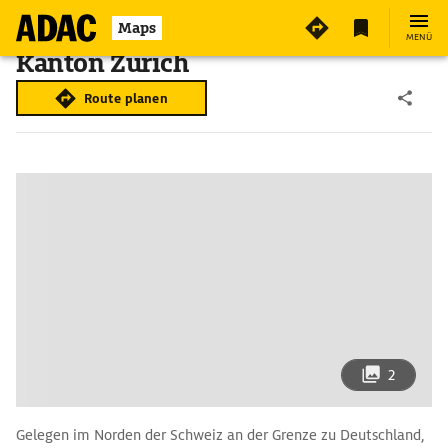
Maps
MENÜ
Kanton Zürich
Route planen
2
Gelegen im Norden der Schweiz an der Grenze zu Deutschland,