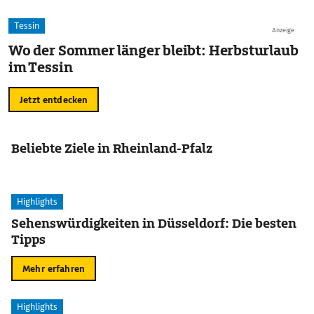
Tessin
Anzeige
Wo der Sommer länger bleibt: Herbsturlaub
im Tessin
Jetzt entdecken
Beliebte Ziele in Rheinland-Pfalz
Highlights
Sehenswürdigkeiten in Düsseldorf: Die besten
Tipps
Mehr erfahren
Highlights