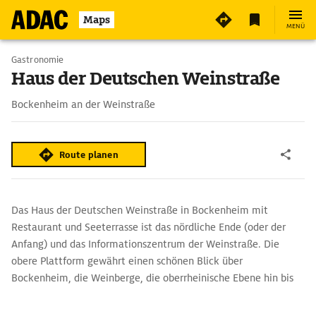
Maps
MENÜ
Gastronomie
Haus der Deutschen Weinstraße
Bockenheim an der Weinstraße
Route planen
Das Haus der Deutschen Weinstraße in Bockenheim mit
Restaurant und Seeterrasse ist das nördliche Ende (oder der
Anfang) und das Informationszentrum der Weinstraße. Die
obere Plattform gewährt einen schönen Blick über
Bockenheim, die Weinberge, die oberrheinische Ebene hin bis
zum Odenwald.
Zwischen Bockenheim und Asselheim gibt es Mandelbaum-