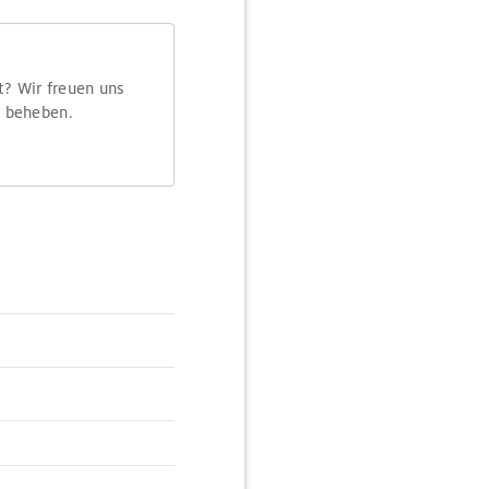
t? Wir freuen uns
m beheben.