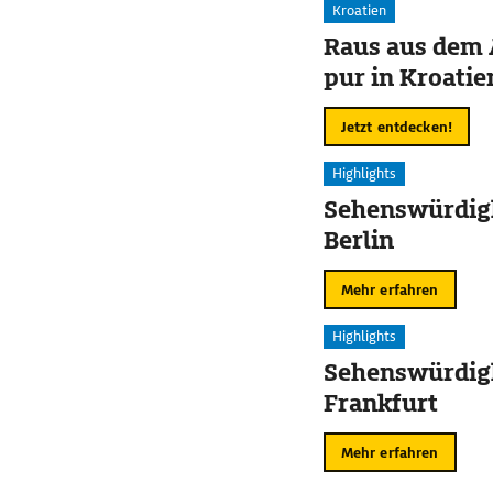
Kroatien
Raus aus dem 
pur in Kroatie
Jetzt entdecken!
Highlights
Sehenswürdigk
Berlin
Mehr erfahren
Highlights
Sehenswürdigk
Frankfurt
Mehr erfahren