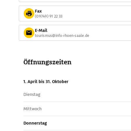
Fax
(09749) 91 22 33
E-Mail
tourismus@info-rhoen-saale.de
Öffnungszeiten
1. April
bis 31. Oktober
Dienstag
Mittwoch
Donnerstag