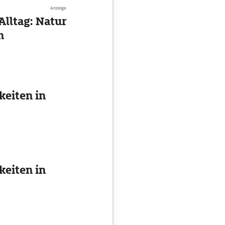
Anzeige
Alltag: Natur
n
eiten in
eiten in