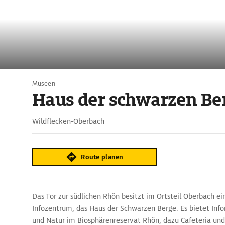
Museen
Haus der schwarzen Be
Wildflecken-Oberbach
Route planen
Das Tor zur südlichen Rhön besitzt im Ortsteil Oberbach ein
Infozentrum, das Haus der Schwarzen Berge. Es bietet In
und Natur im Biosphärenreservat Rhön, dazu Cafeteria und