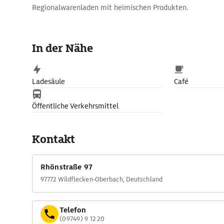
Regionalwarenladen mit heimischen Produkten.
In der Nähe
Ladesäule
Café
Öffentliche Verkehrsmittel
Kontakt
Rhönstraße 97
97772 Wildflecken-Oberbach, Deutschland
Telefon
(09749) 9 12 20