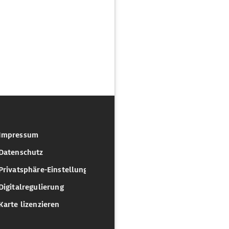
Impressum
Datenschutz
Privatsphäre-Einstellungen
Digitalregulierung
Karte lizenzieren