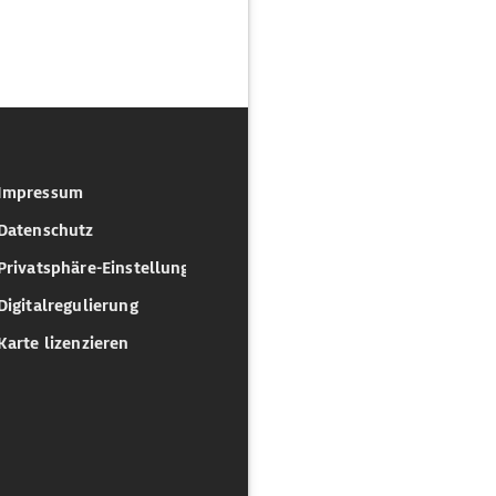
Impressum
Datenschutz
Privatsphäre-Einstellungen
Digitalregulierung
Karte lizenzieren