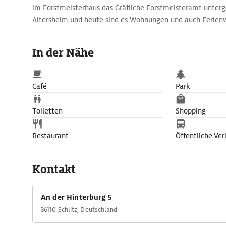
im Forstmeisterhaus das Gräfliche Forstmeisteramt unterge
Altersheim und heute sind es Wohnungen und auch Ferie
In der Nähe
Café
Park
Toiletten
Shopping
Restaurant
Öffentliche Ver
Kontakt
An der Hinterburg 5
36110 Schlitz, Deutschland