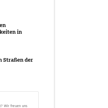
ten
eiten in
en Straßen der
t? Wir freuen uns