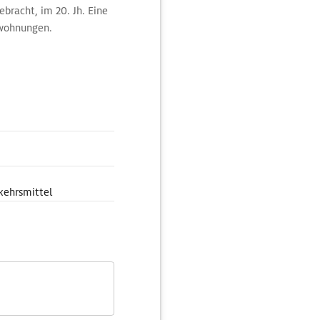
bracht, im 20. Jh. Eine
nwohnungen.
kehrsmittel