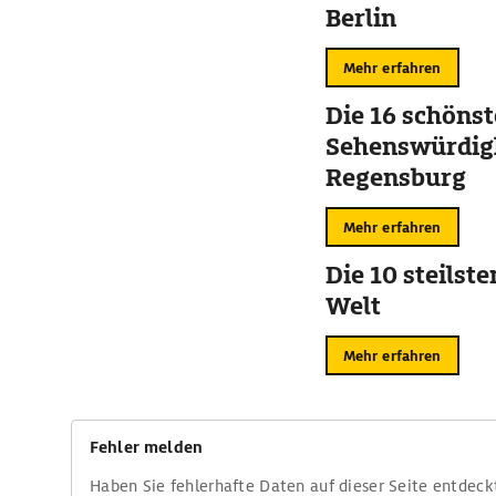
Berlin
Mehr erfahren
Die 16 schöns
Sehenswürdigk
Regensburg
Mehr erfahren
Die 10 steilst
Welt
Mehr erfahren
Fehler melden
Haben Sie fehlerhafte Daten auf dieser Seite entdeck