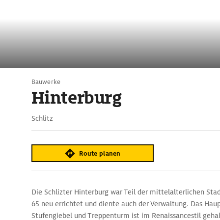
Bauwerke
Hinterburg
Schlitz
Route planen
Die Schlizter Hinterburg war Teil der mittelalterlichen Sta
65 neu errichtet und diente auch der Verwaltung. Das Ha
Stufengiebel und Treppenturm ist im Renaissancestil geha