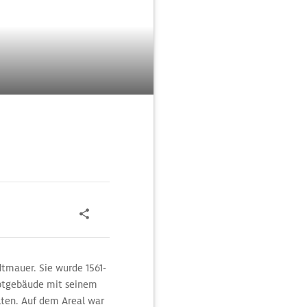
dtmauer. Sie wurde 1561-
uptgebäude mit seinem
lten. Auf dem Areal war