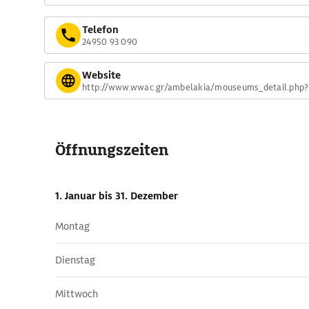
Telefon
24950 93 090
Website
http://www.wwac.gr/ambelakia/mouseums_detail.php?
Öffnungszeiten
1. Januar
bis 31. Dezember
Montag
Dienstag
Mittwoch