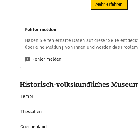
Mehr erfahren
Fehler melden
Haben Sie fehlerhafte Daten auf dieser Seite entdeck
über eine Meldung von Ihnen und werden das Proble
Fehler melden
Historisch-volkskundliches Museu
Témpi
Thessalien
Griechenland