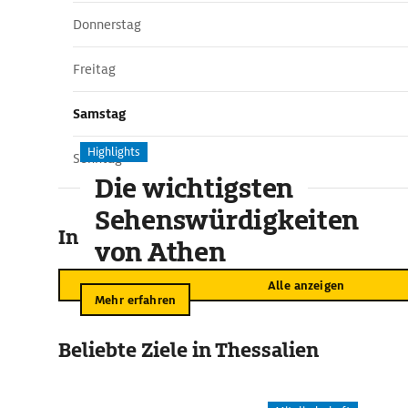
Donnerstag
Freitag
Samstag
Highlights
Sonntag
Die wichtigsten
Sehenswürdigkeiten
In der Umgebung
von Athen
Alle anzeigen
Mehr erfahren
Beliebte Ziele in Thessalien