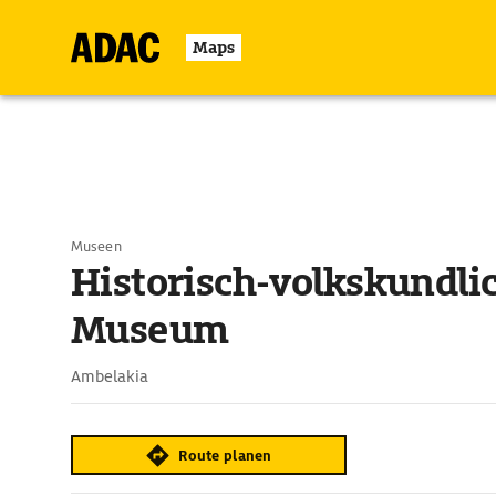
Maps
Museen
Historisch-volkskundli
Museum
Ambelakia
Route planen