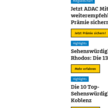
Mitgliedschaft
Jetzt ADAC Mit
weiterempfehl
Prämie sicher
Jetzt Prämie sichern!
Highlights
Sehenswürdigk
Rhodos: Die 13
Mehr erfahren
Highlights
Die 10 Top-
Sehenswürdigk
Koblenz