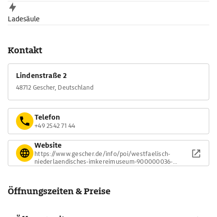
Ladesäule
Kontakt
Lindenstraße 2
48712 Gescher, Deutschland
Telefon
+49 2542 71 44
Website
https://www.gescher.de/info/poi/westfaelisch-
niederlaendisches-imkereimuseum-900000036-
28140.html
Öffnungszeiten & Preise