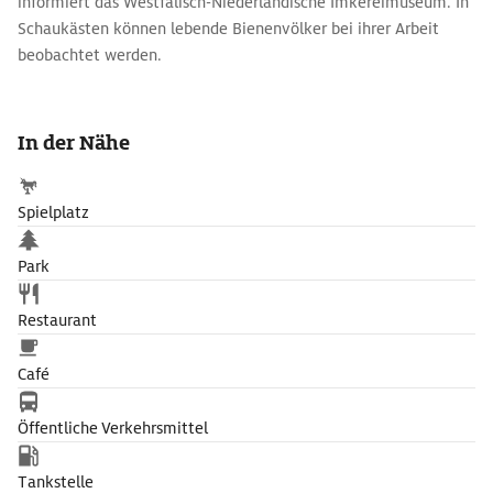
informiert das Westfälisch-Niederländische Imkereimuseum. In
Schaukästen können lebende Bienenvölker bei ihrer Arbeit
beobachtet werden.
In der Nähe
Spielplatz
Park
Restaurant
Café
Öffentliche Verkehrsmittel
Tankstelle