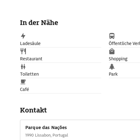
In der Nähe
Ladesäule
Öffentliche Ver
Restaurant
Shopping
Toiletten
Park
Café
Kontakt
Parque das Nações
1990 Lissabon, Portugal