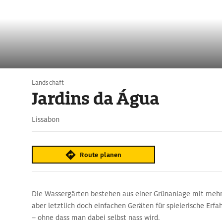
Landschaft
Jardins da Água
Lissabon
Route planen
Die Wassergärten bestehen aus einer Grünanlage mit mehr
aber letztlich doch einfachen Geräten für spielerische Er
– ohne dass man dabei selbst nass wird.