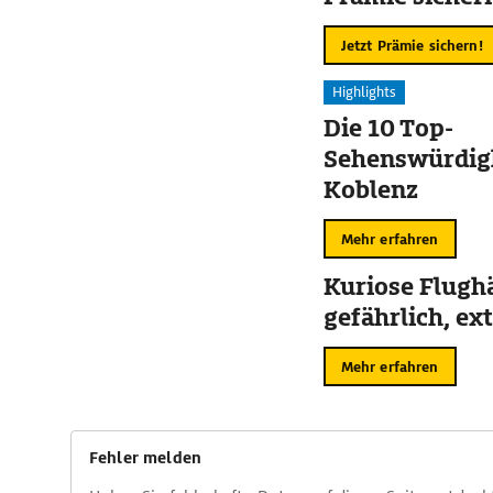
Jetzt Prämie sichern!
Highlights
Die 10 Top-
Sehenswürdigk
Koblenz
Mehr erfahren
Kuriose Flugh
gefährlich, ex
Mehr erfahren
Fehler melden