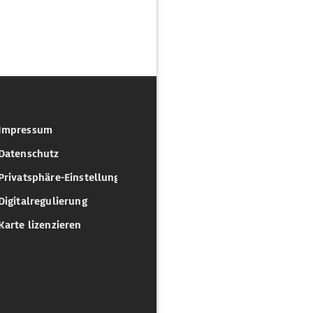
Impressum
Datenschutz
Privatsphäre-Einstellungen
Digitalregulierung
Karte lizenzieren