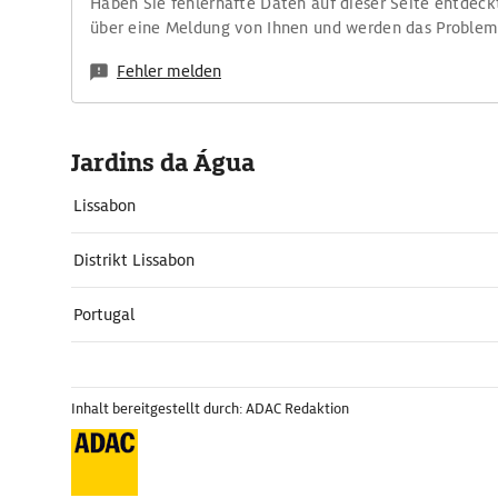
Haben Sie fehlerhafte Daten auf dieser Seite entdeck
über eine Meldung von Ihnen und werden das Proble
Fehler melden
Jardins da Água
Lissabon
Distrikt Lissabon
Portugal
Inhalt bereitgestellt durch: ADAC Redaktion