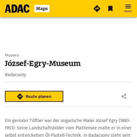
Maps
MENÜ
Museen
József-Egry-Museum
Badacsony
Route planen
Ein genialer Tüftler war der ungarische Maler József Egry (1883-
1951): Seine Landschaftsbilder vom Plattensee malte er in einer
selbst entwickelten Öl-Pastell-Technik. In Badacsony steht sein