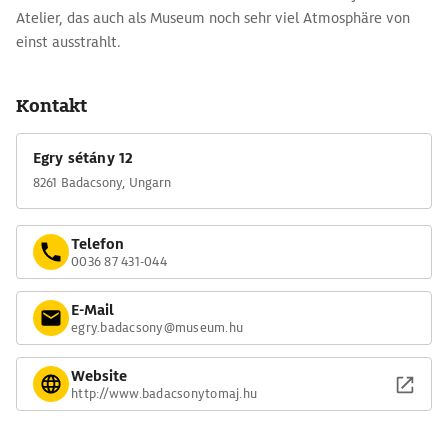
Atelier, das auch als Museum noch sehr viel Atmosphäre von
einst ausstrahlt.
Kontakt
Egry sétány 12
8261 Badacsony, Ungarn
Telefon
0036 87 431-044
E-Mail
egry.badacsony@museum.hu
Website
http://www.badacsonytomaj.hu