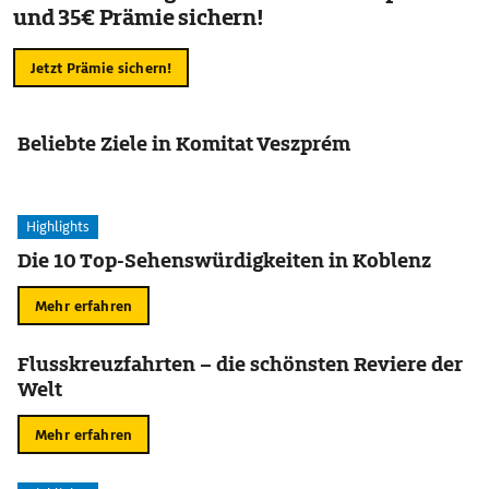
und 35€ Prämie sichern!
Jetzt Prämie sichern!
Beliebte Ziele in Komitat Veszprém
Highlights
Die 10 Top-Sehenswürdigkeiten in Koblenz
Mehr erfahren
Flusskreuzfahrten – die schönsten Reviere der
Welt
Mehr erfahren