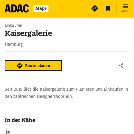
2
Maps
MENÜ
Einkaufen
Kaisergalerie
Hamburg
Route planen
Seit 2015 lädt die Kaisergalerie zum Flanieren und Einkaufen in
den zahlreichen Designershops ein.
In der Nähe