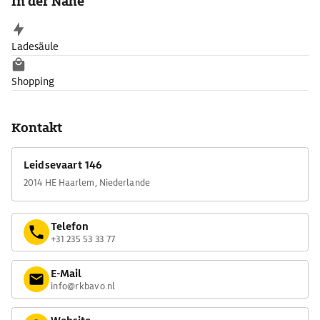
In der Nähe
Ladesäule
Shopping
Kontakt
Leidsevaart 146
2014 HE Haarlem, Niederlande
Telefon
+31 235 53 33 77
E-Mail
info@rkbavo.nl