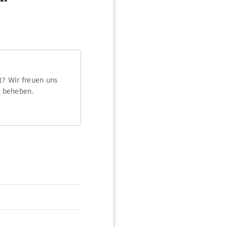
t? Wir freuen uns
m beheben.