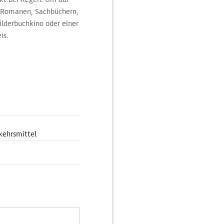
n Romanen, Sachbüchern,
ilderbuchkino oder einer
is.
kehrsmittel