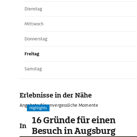
Dienstag
Mittwoch
Donnerstag
Freitag
Samstag
Erlebnisse in der Nähe
Angebote für unvergessliche Momente
Highlights
16 Gründe für einen
In der Umgebung
Besuch in Augsburg