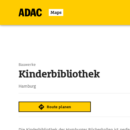
Maps
Bauwerke
Kinderbibliothek
Hamburg
Route planen
Die Kinderbibliothek der Hamburger Bücherhallen ist perf