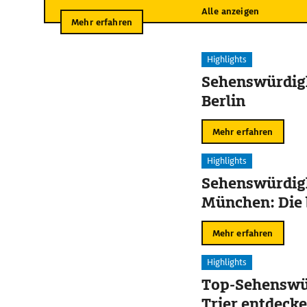
Alle anzeigen
Mehr erfahren
Highlights
Sehenswürdigk
Berlin
Mehr erfahren
Highlights
Sehenswürdigk
München: Die 
Mehr erfahren
Highlights
Top-Sehenswür
Trier entdeck