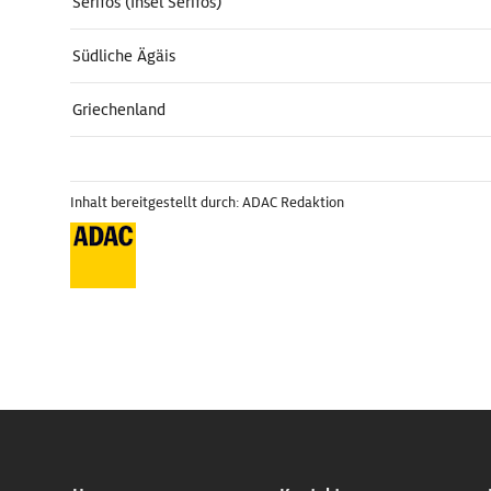
Serifos (Insel Serifos)
Südliche Ägäis
Griechenland
Inhalt bereitgestellt durch: ADAC Redaktion