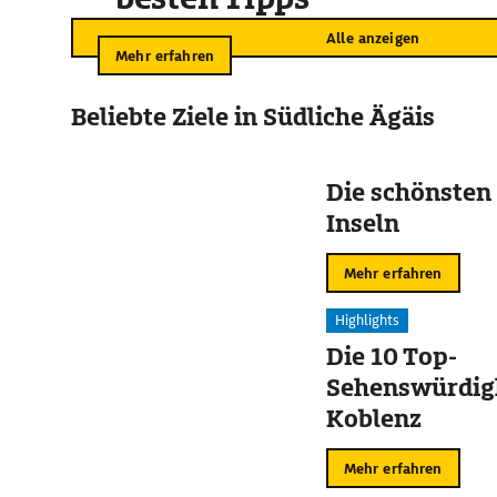
Alle anzeigen
Mehr erfahren
Beliebte Ziele in Südliche Ägäis
Die schönsten
Inseln
Mehr erfahren
Highlights
Die 10 Top-
Sehenswürdigk
Koblenz
Mehr erfahren