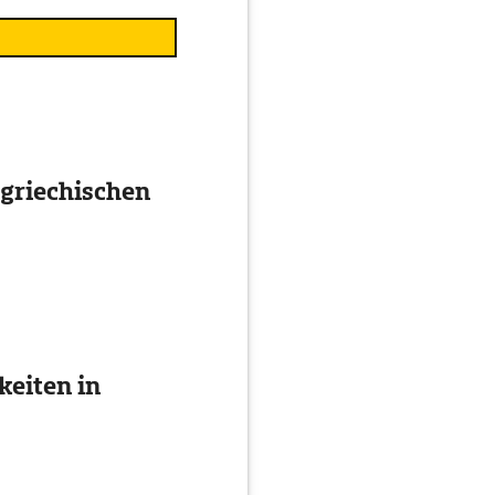
 griechischen
eiten in