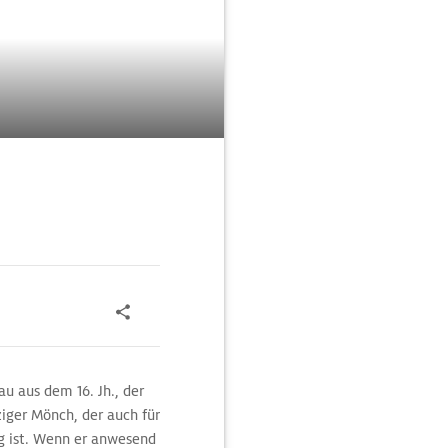
au aus dem 16. Jh., der
ziger Mönch, der auch für
ig ist. Wenn er anwesend