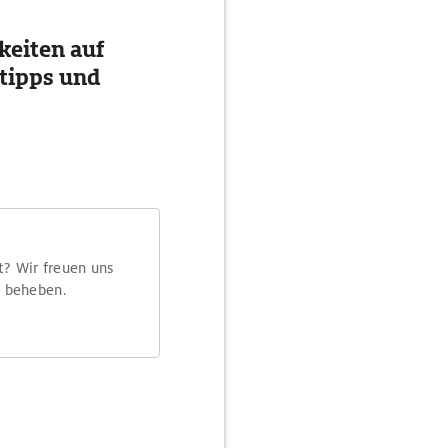
eiten auf
tipps und
t? Wir freuen uns
m beheben.