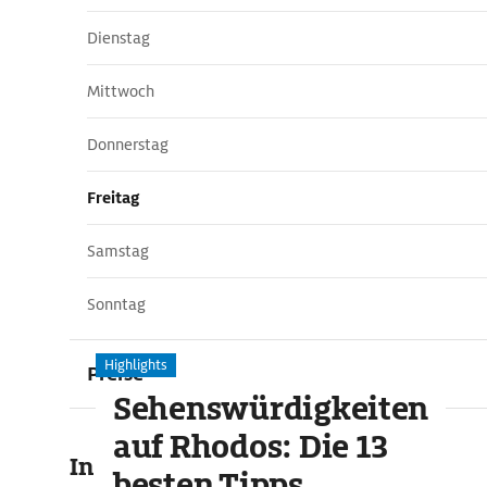
Dienstag
Mittwoch
Donnerstag
Freitag
Samstag
Sonntag
Highlights
Preise
Sehenswürdigkeiten
auf Rhodos: Die 13
In der Umgebung
besten Tipps