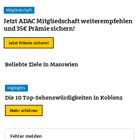
Mitgliedschaft
Jetzt ADAC Mitgliedschaft weiterempfehlen
und 35€ Prämie sichern!
Jetzt Prämie sichern!
Beliebte Ziele in Masowien
Highlights
Die 10 Top-Sehenswürdigkeiten in Koblenz
Mehr erfahren
Fehler melden