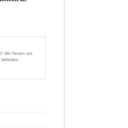
t? Wir freuen uns
m beheben.