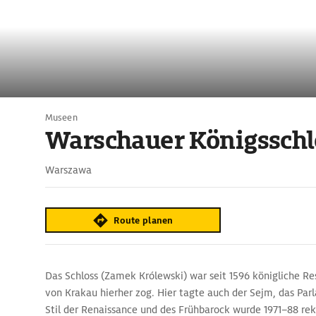
Museen
Warschauer Königsschl
Warszawa
Route planen
Das Schloss (Zamek Królewski) war seit 1596 königliche Res
von Krakau hierher zog. Hier tagte auch der Sejm, das Par
Stil der Renaissance und des Frühbarock wurde 1971–88 reko