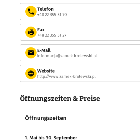
Telefon
+48 22 355 51 70
Fax
+48 22 355 51 27
E-Mail
informacja@zamek-krolewski.pl
Website
http://www.zamek-krolewski.pl
Öffnungszeiten & Preise
Öffnungszeiten
1. Mai
bis 30. September