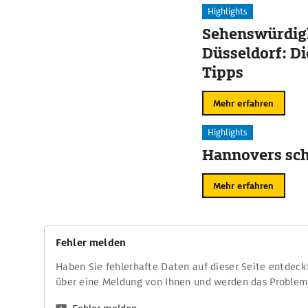
Highlights
Sehenswürdigk
Düsseldorf: Di
Tipps
Mehr erfahren
Highlights
Hannovers sch
Mehr erfahren
Fehler melden
Haben Sie fehlerhafte Daten auf dieser Seite entdeck
über eine Meldung von Ihnen und werden das Proble