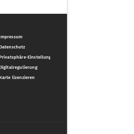
Impressum
Datenschutz
Privatsphäre-Einstellungen
Digitalregulierung
Karte lizenzieren