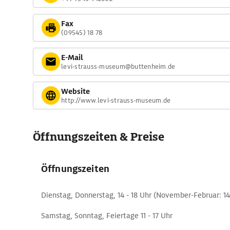
Fax
(09545) 18 78
E-Mail
levi-strauss-museum@buttenheim.de
Website
http://www.levi-strauss-museum.de
Öffnungszeiten & Preise
Öffnungszeiten
Dienstag, Donnerstag, 14 - 18 Uhr (November-Februar: 14
Samstag, Sonntag, Feiertage 11 - 17 Uhr