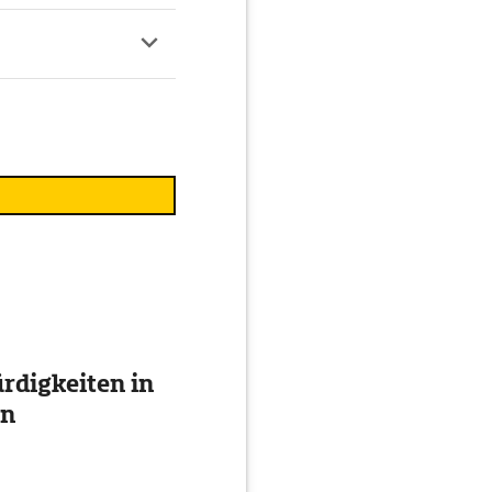
digkeiten in
en