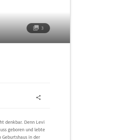
3
ht denkbar. Denn Levi
rauss geboren und lebte
 Geburtshaus in der