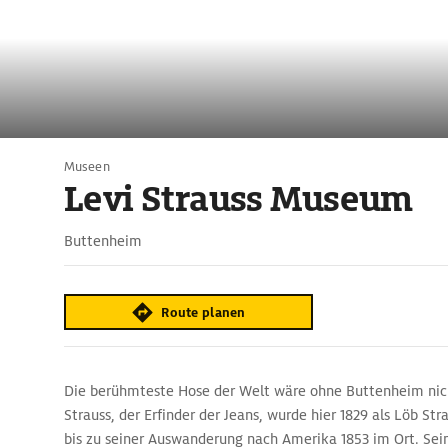
Museen
Levi Strauss Museum
Buttenheim
Route planen
Die berühmteste Hose der Welt wäre ohne Buttenheim nic
Strauss, der Erfinder der Jeans, wurde hier 1829 als Löb St
bis zu seiner Auswanderung nach Amerika 1853 im Ort. Sein