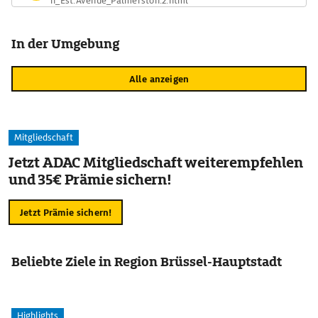
n_Est.Avenue_Palmerston.2.html
In der Umgebung
Alle anzeigen
Mitgliedschaft
Jetzt ADAC Mitgliedschaft weiterempfehlen
und 35€ Prämie sichern!
Jetzt Prämie sichern!
Beliebte Ziele in Region Brüssel-Hauptstadt
Highlights