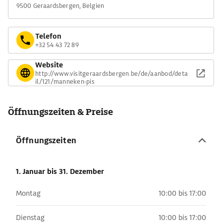
9500 Geraardsbergen, Belgien
Telefon
+32 54 43 72 89
Website
http://www.visitgeraardsbergen.be/de/aanbod/deta
il/121/manneken-pis
Öffnungszeiten & Preise
Öffnungszeiten
1. Januar
bis 31. Dezember
Montag
10:00 bis 17:00
Dienstag
10:00 bis 17:00