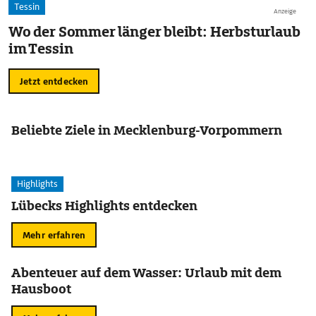
Tessin
Anzeige
Wo der Sommer länger bleibt: Herbsturlaub
im Tessin
Jetzt entdecken
Beliebte Ziele in Mecklenburg-Vorpommern
Highlights
Lübecks Highlights entdecken
Mehr erfahren
Abenteuer auf dem Wasser: Urlaub mit dem
Hausboot