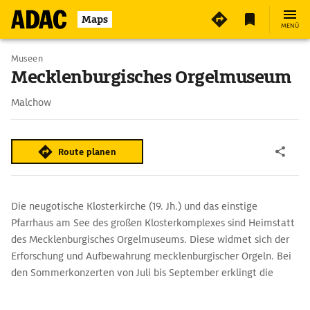
3
Maps
MENÜ
Museen
Mecklenburgisches Orgelmuseum
Malchow
Route planen
Die neugotische Klosterkirche (19. Jh.) und das einstige
Pfarrhaus am See des großen Klosterkomplexes sind Heimstatt
des Mecklenburgisches Orgelmuseums. Diese widmet sich der
Erforschung und Aufbewahrung mecklenburgischer Orgeln. Bei
den Sommerkonzerten von Juli bis September erklingt die
Friedrich-Friese-Orgel von 1890.