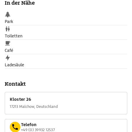
In der Nähe
Park
Toiletten
Café
Ladesäule
Kontakt
Kloster 26
17213 Malchow, Deutschland
Telefon
+49 (0) 39932 12537