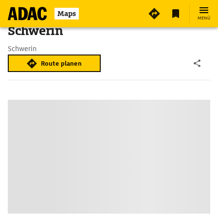
Maps
MENÜ
Schwerin
Schwerin
Route planen