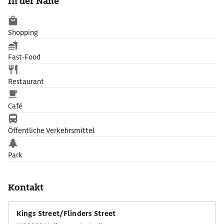
In der Nähe
Shopping
Fast-Food
Restaurant
Café
Öffentliche Verkehrsmittel
Park
Kontakt
Kings Street/Flinders Street