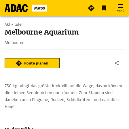
2
Maps
MENÜ
Aktivitäten
Melbourne Aquarium
Melbourne
Route planen
750 kg bringt das größte Krokodil auf die Wage, davon können
die kleinen Seepferdchen nur träumen. Zum Staunen sind
daneben auch Pinguine, Rochen, Schildkröten - und natürlich
Haie!