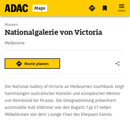
7
Maps
MENÜ
Museen
Nationalgalerie von Victoria
Melbourne
Route planen
Die National Gallery of Victoria an Melbournes Southbank zeigt
Sammlungen australischer Künstler und europäischer Meister
von Rembrand bis Picasso. Die Designabteilung präsentiert
automobile Kult-Oldtimer wie den Bugatti Typ 57 neben
Möbelikonen wie dem Lounge Chair des Ehepaars Eames.