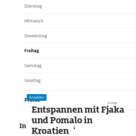
Dienstag
Mittwoch
Donnerstag
Freitag
Samstag
Sonntag
Kroatien
Preise
Anzeige
Entspannen mit Fjaka
und Pomalo in
In der Umgebung
Kroatien