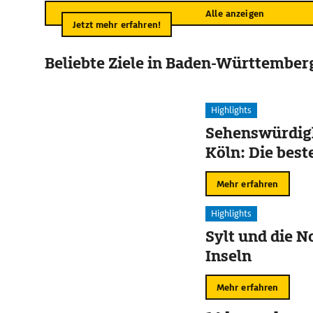
Alle anzeigen
Jetzt mehr erfahren!
Beliebte Ziele in Baden-Württember
Highlights
Sehenswürdigk
Köln: Die best
Mehr erfahren
Highlights
Sylt und die N
Inseln
Mehr erfahren