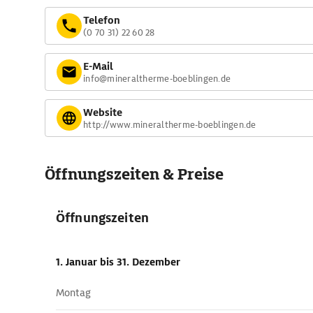
Telefon
(0 70 31) 22 60 28
E-Mail
info@mineraltherme-boeblingen.de
Website
http://www.mineraltherme-boeblingen.de
Öffnungszeiten & Preise
Öffnungszeiten
1. Januar
bis 31. Dezember
Montag