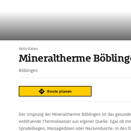
Aktivitäten
Mineraltherme Böblin
Böblingen
Route planen
Der Ursprung der Mineraltherme Böblingen ist das gesund
wohltuende Thermalwasser aus eigener Quelle. Egal ob In
Sprudelliegen, Massagedüsen oder Nackendusche. In den 