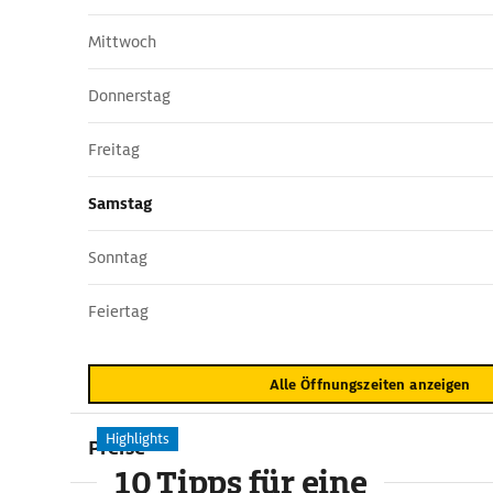
Mittwoch
Donnerstag
Freitag
Samstag
Sonntag
Feiertag
Alle Öffnungszeiten anzeigen
Highlights
Preise
10 Tipps für eine