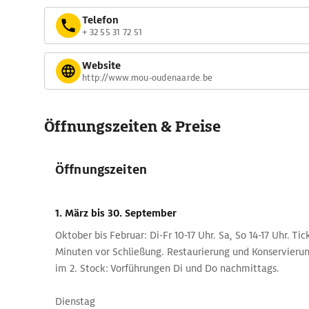
Telefon
+ 32 55 31 72 51
Website
http://www.mou-oudenaarde.be
Öffnungszeiten & Preise
Öffnungszeiten
1. März
bis 30. September
Oktober bis Februar: Di-Fr 10-17 Uhr. Sa, So 14-17 Uhr. Ti
Minuten vor Schließung. Restaurierung und Konservier
im 2. Stock: Vorführungen Di und Do nachmittags.
Dienstag