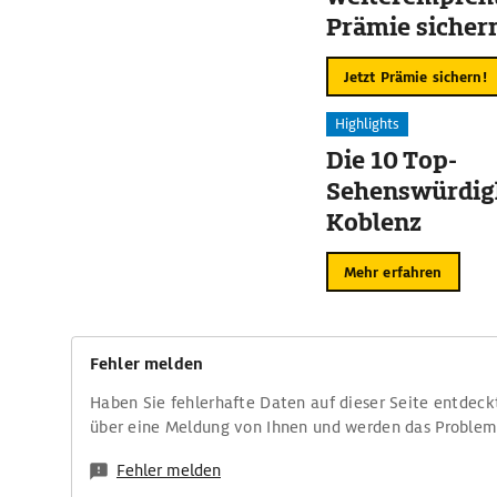
Prämie sicher
Jetzt Prämie sichern!
Highlights
Die 10 Top-
Sehenswürdigk
Koblenz
Mehr erfahren
Fehler melden
Haben Sie fehlerhafte Daten auf dieser Seite entdeck
über eine Meldung von Ihnen und werden das Proble
Fehler melden