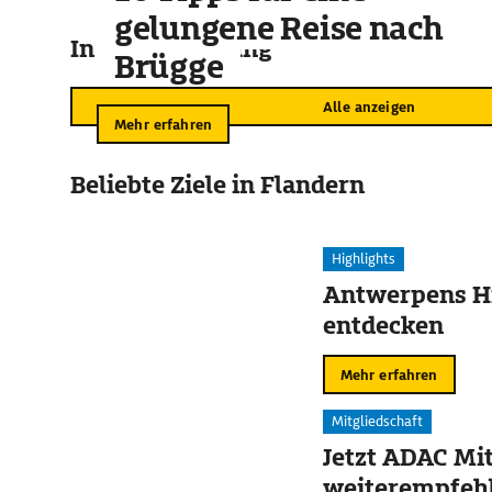
gelungene Reise nach
In der Umgebung
Brügge
Alle anzeigen
Mehr erfahren
Beliebte Ziele in Flandern
Highlights
Antwerpens Hi
entdecken
Mehr erfahren
Mitgliedschaft
Jetzt ADAC Mit
weiterempfehl