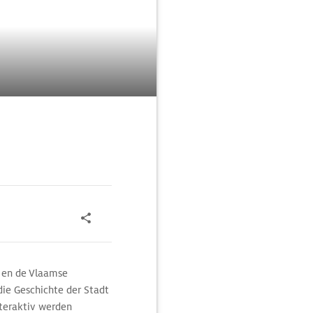
en de Vlaamse
die Geschichte der Stadt
nteraktiv werden