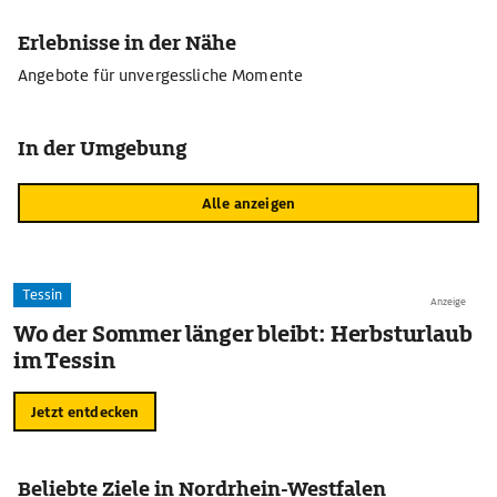
Erlebnisse in der Nähe
Angebote für unvergessliche Momente
In der Umgebung
Alle anzeigen
Tessin
Anzeige
Wo der Sommer länger bleibt: Herbsturlaub
im Tessin
Jetzt entdecken
Beliebte Ziele in Nordrhein-Westfalen