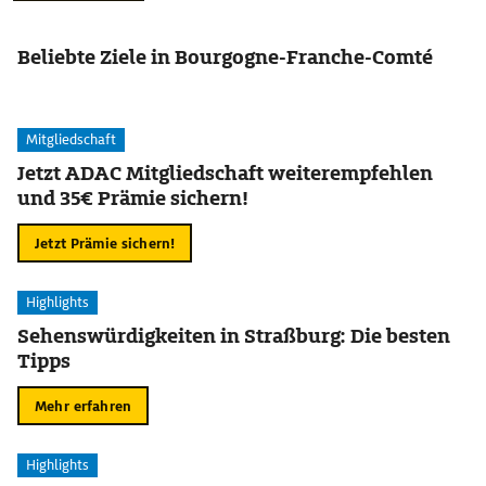
Beliebte Ziele in Bourgogne-Franche-Comté
Mitgliedschaft
Jetzt ADAC Mitgliedschaft weiterempfehlen
und 35€ Prämie sichern!
Jetzt Prämie sichern!
Highlights
Sehenswürdigkeiten in Straßburg: Die besten
Tipps
Mehr erfahren
Highlights