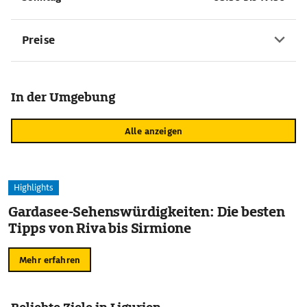
Preise
In der Umgebung
Alle anzeigen
Highlights
Gardasee-Sehenswürdigkeiten: Die besten
Tipps von Riva bis Sirmione
Mehr erfahren