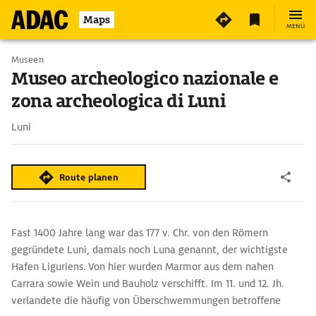
Maps
MENÜ
Museen
Museo archeologico nazionale e
zona archeologica di Luni
Luni
Route planen
Fast 1400 Jahre lang war das 177 v. Chr. von den Römern
gegründete Luni, damals noch Luna genannt, der wichtigste
Hafen Liguriens. Von hier wurden Marmor aus dem nahen
Carrara sowie Wein und Bauholz verschifft. Im 11. und 12. Jh.
verlandete die häufig von Überschwemmungen betroffene