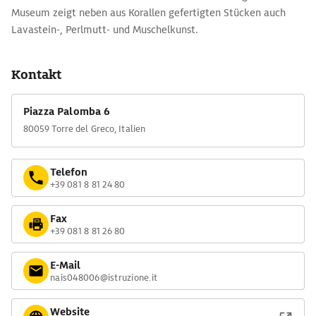
Museum zeigt neben aus Korallen gefertigten Stücken auch
Lavastein-, Perlmutt- und Muschelkunst.
Kontakt
Piazza Palomba 6
80059 Torre del Greco, Italien
Telefon
+39 081 8 81 24 80
Fax
+39 081 8 81 26 80
E-Mail
nais048006@istruzione.it
Website