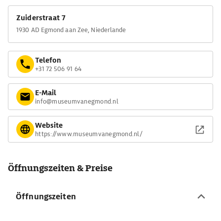
Zuiderstraat 7
1930 AD Egmond aan Zee, Niederlande
Telefon
+31 72 506 91 64
E-Mail
info@museumvanegmond.nl
Website
https://www.museumvanegmond.nl/
Öffnungszeiten & Preise
Öffnungszeiten