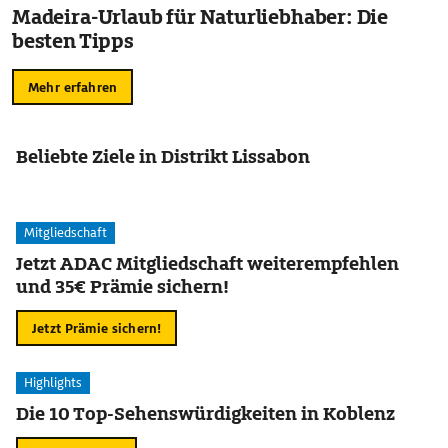
Madeira-Urlaub für Naturliebhaber: Die
besten Tipps
Mehr erfahren
Beliebte Ziele in Distrikt Lissabon
Mitgliedschaft
Jetzt ADAC Mitgliedschaft weiterempfehlen
und 35€ Prämie sichern!
Jetzt Prämie sichern!
Highlights
Die 10 Top-Sehenswürdigkeiten in Koblenz