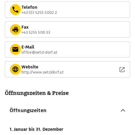
Telefon
+43 (0) 5255 5002 2
Fax
+43 5255 500 33
E-Mail
office@oetzi-dorf.at
Website
http://www.oetzidorf.at
Öffnungszeiten & Preise
Öffnungszeiten
1. Januar
bis 31. Dezember