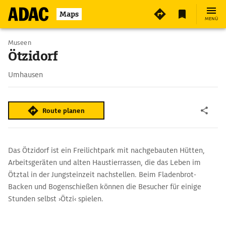
Maps
MENÜ
Museen
Ötzidorf
Umhausen
Route planen
Das Ötzidorf ist ein Freilichtpark mit nachgebauten Hütten,
Arbeitsgeräten und alten Haustierrassen, die das Leben im
Ötztal in der Jungsteinzeit nachstellen. Beim Fladenbrot-
Backen und Bogenschießen können die Besucher für einige
Stunden selbst ›Ötzi‹ spielen.