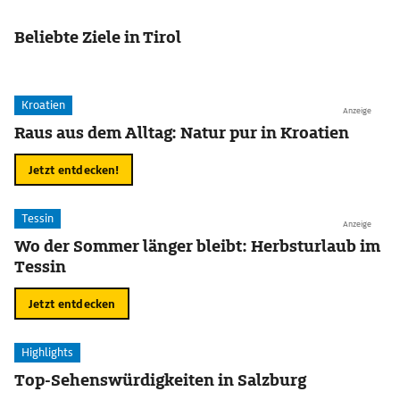
Beliebte Ziele in Tirol
Kroatien
Anzeige
Raus aus dem Alltag: Natur pur in Kroatien
Jetzt entdecken!
Tessin
Anzeige
Wo der Sommer länger bleibt: Herbsturlaub im
Tessin
Jetzt entdecken
Highlights
Top-Sehenswürdigkeiten in Salzburg