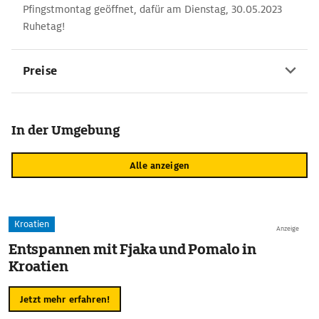
Pfingstmontag geöffnet, dafür am Dienstag, 30.05.2023
Ruhetag!
Preise
In der Umgebung
Alle anzeigen
Kroatien
Anzeige
Entspannen mit Fjaka und Pomalo in
Kroatien
Jetzt mehr erfahren!