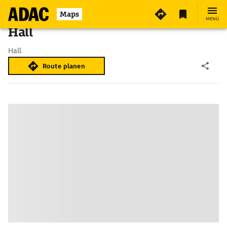
Maps
MENÜ
Hall
Hall
Route planen