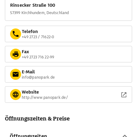
Rinsecker Straße 100
57399 Kirchhundem, Deutschland
Telefon
+49 2723 / 71622-0
Fax
+49 2723 716 22-99
E-Mail
info@panopark.de
Website
http://www.panopark.de/
Öffnungszeiten & Preise
Öffnungszeiten