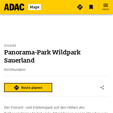
Maps
MENÜ
Ortsbild
Panorama-Park Wildpark
Sauerland
Kirchhundem
Route planen
Der Freizeit- und Erlebnispark auf den Höhen des