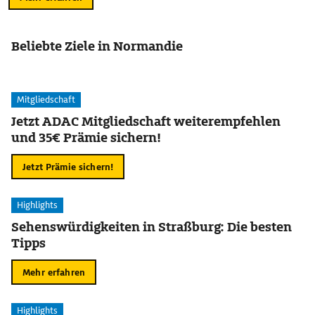
Beliebte Ziele in Normandie
Mitgliedschaft
Jetzt ADAC Mitgliedschaft weiterempfehlen
und 35€ Prämie sichern!
Jetzt Prämie sichern!
Highlights
Sehenswürdigkeiten in Straßburg: Die besten
Tipps
Mehr erfahren
Highlights