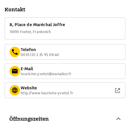
Kontakt
8, Place de Maréchal Joffre
76190 Yvetot, Frankreich
Telefon
0033 (0) 2 35 95 08 40
E-Mail
tourisme-yvetot@wanadoo.fr
Website
http://www.tourisme-yvetot.fr
Öffnungszeiten