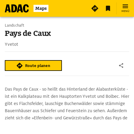
Maps
MENÜ
Landschaft
Pays de Caux
Yvetot
Route planen
Das Pays de Caux - so heißt das Hinterland der Alabasterküste -
ist ein Kalkplateau mit den Hauptorten Yvetot und Bolbec. Hier
gibt es Flachsfelder, lauschige Buchenwälder sowie stämmige
Bauernhäuser aus Schiefer und Feuerstein zu sehen. Außerdem
zieht sich die »Elfenbein- und Gewürzstraße« durch das Pays de
Caux.