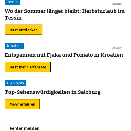
Tessin
Anzeige
Wo der Sommer länger bleibt: Herbsturlaub im
Tessin
Jetzt entdecken
Kroatien
Anzeige
Entspannen mit Fjaka und Pomalo in Kroatien
Jetzt mehr erfahren!
Highlights
Top-Sehenswürdigkeiten in Salzburg
Mehr erfahren
Fehler melden