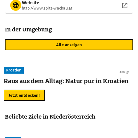
Website
http://www.spitz-wachau.at
In der Umgebung
Alle anzeigen
Kroatien
Anzeige
Raus aus dem Alltag: Natur pur in Kroatien
Jetzt entdecken!
Beliebte Ziele in Niederösterreich