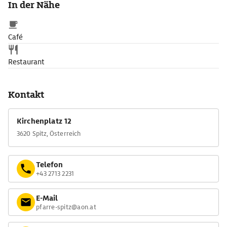
In der Nähe
Café
Restaurant
Kontakt
Kirchenplatz 12
3620 Spitz, Österreich
Telefon
+43 2713 2231
E-Mail
pfarre-spitz@aon.at