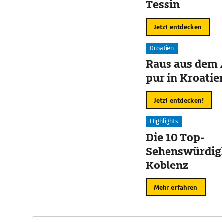
Tessin
Jetzt entdecken
Kroatien
Raus aus dem 
pur in Kroatie
Jetzt entdecken!
Highlights
Die 10 Top-
Sehenswürdigk
Koblenz
Mehr erfahren