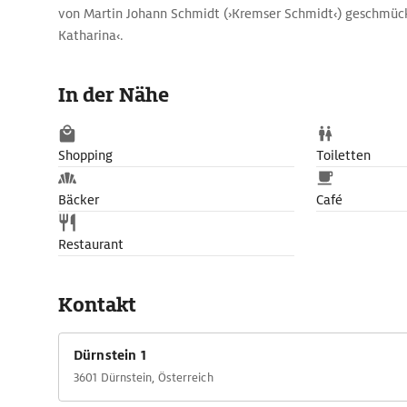
von Martin Johann Schmidt (›Kremser Schmidt‹) geschmück
Katharina‹.
In der Nähe
Shopping
Toiletten
Bäcker
Café
Restaurant
Kontakt
Dürnstein 1
3601 Dürnstein, Österreich