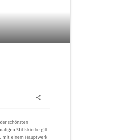
 der schönsten
ligen Stiftskirche gilt
 a. mit einem Hauptwerk