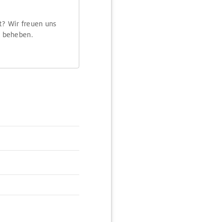
t? Wir freuen uns
m beheben.