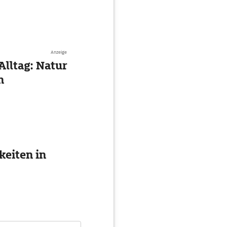
Anzeige
Alltag: Natur
n
eiten in