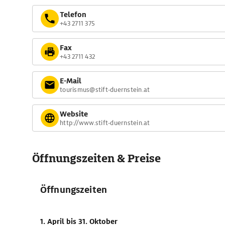
Telefon
+43 2711 375
Fax
+43 2711 432
E-Mail
tourismus@stift-duernstein.at
Website
http://www.stift-duernstein.at
Öffnungszeiten & Preise
Öffnungszeiten
1. April
bis 31. Oktober