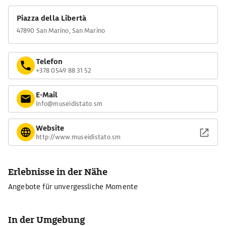
Piazza della Libertà
47890 San Marino, San Marino
Telefon
+378 0549 88 31 52
E-Mail
info@museidistato.sm
Website
http://www.museidistato.sm
Erlebnisse in der Nähe
Angebote für unvergessliche Momente
In der Umgebung